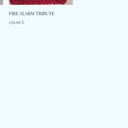
Γρήγορη προβολή
FIRE ALARM TRIBUTE
Τιμή
139,99 £