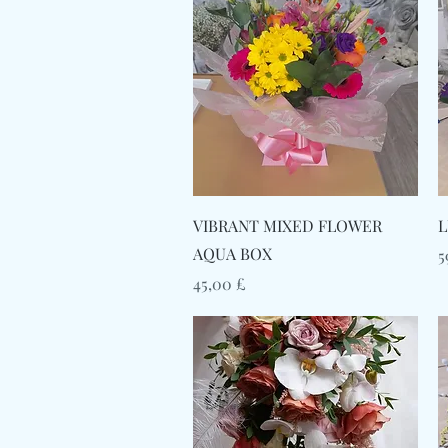
Γρήγορη προβολή
VIBRANT MIXED FLOWER
L
AQUA BOX
Τ
5
Τιμή
45,00 £