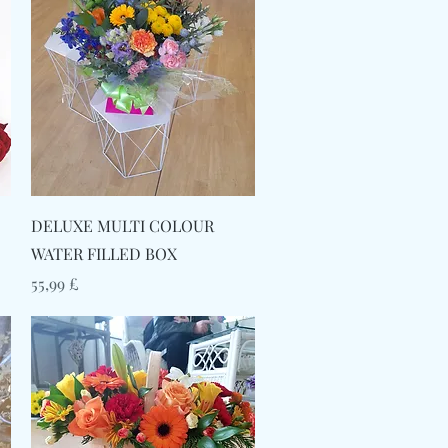
Γρήγορη προβολή
DELUXE MULTI COLOUR
WATER FILLED BOX
Τιμή
55,99 £