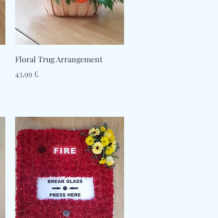
Γρήγορη προβολή
Floral Trug Arrangement
Τιμή
43,99 £