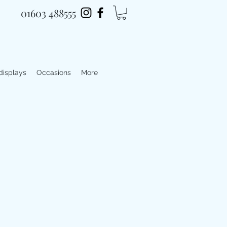
01603 488555
 displays
Occasions
More