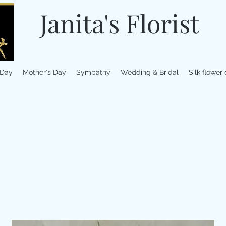
Janita's Florist
 Day
Mother's Day
Sympathy
Wedding & Bridal
Silk flower