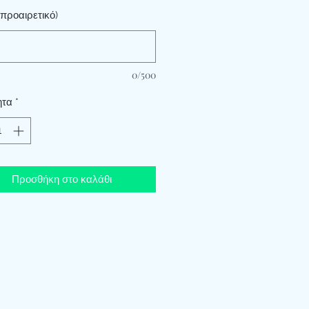
προαιρετικό)
0/500
ητα
*
Προσθήκη στο καλάθι