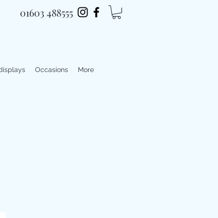
01603 488555
 displays
Occasions
More