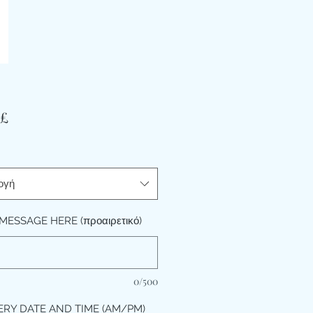
Τιμή
 £
ογή
MESSAGE HERE (προαιρετικό)
0/500
ERY DATE AND TIME (AM/PM)