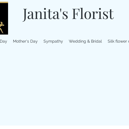
Janita's Florist
 Day
Mother's Day
Sympathy
Wedding & Bridal
Silk flower