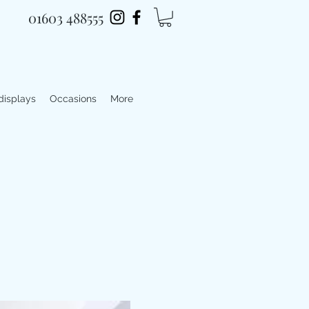
01603 488555
 displays
Occasions
More