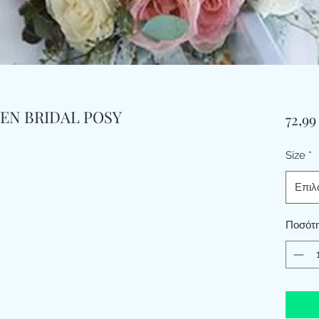
EN BRIDAL POSY
72,99
Size
*
Επιλ
Ποσότ