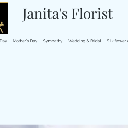
Janita's Florist
 Day
Mother's Day
Sympathy
Wedding & Bridal
Silk flower