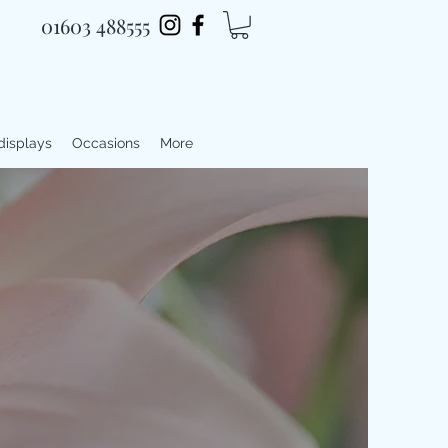
01603 488555
 displays
Occasions
More