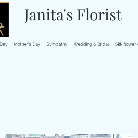
Janita's Florist
 Day
Mother's Day
Sympathy
Wedding & Bridal
Silk flower