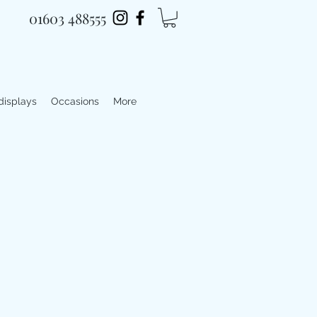
01603 488555
 displays
Occasions
More